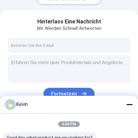
Hinterlass Eine Nachricht
Wir Werden Schnell Antworten
Fortsetzen
Kevin
Unsere Kategorien
6:04 PM
Good day, what product are you looking for?