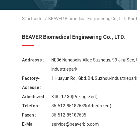
Startseite
/
BEAVER Biomedical Engineering Co., LTD. Kon
BEAVER Biomedical Engineering Co., LTD.
Addresss :
NE36 Nanopolis Allee Suzhous, 99 Jinji See,
Industriepark
Factory-
1 Huayun Rd., Gbd. B4, Suzhou-Industriepark
Adresse :
Arbeitszeit :
8:30-17:30(Peking-Zeit)
Telefon :
86-512-85187639(Arbeitszeit)
Faxen :
86-512-85187635
E-Mail :
service@beaverbio.com