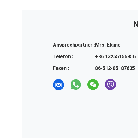
N
Ansprechpartner :
Mrs. Elaine
Telefon :
+86 13255156956
Faxen :
86-512-85187635