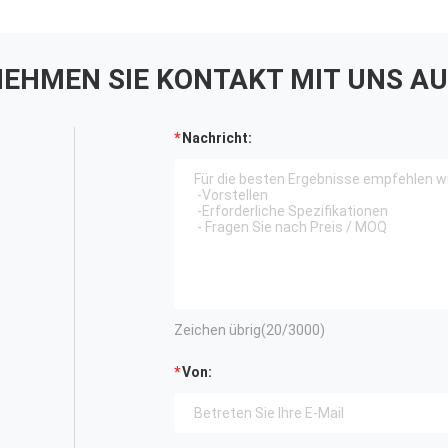
EHMEN SIE KONTAKT MIT UNS AU
Nachricht:
Zeichen übrig(
20
/3000)
Von: