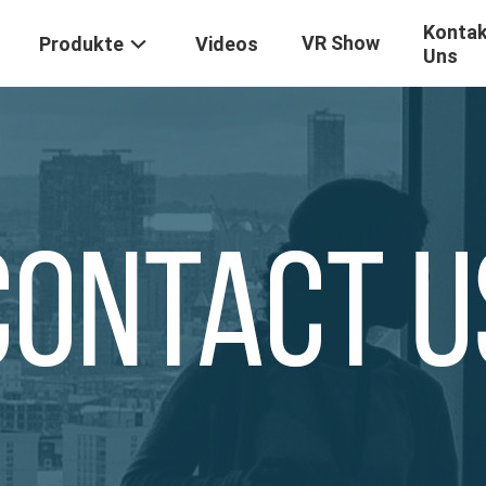
Kontak
VR Show
Produkte
Videos
Uns