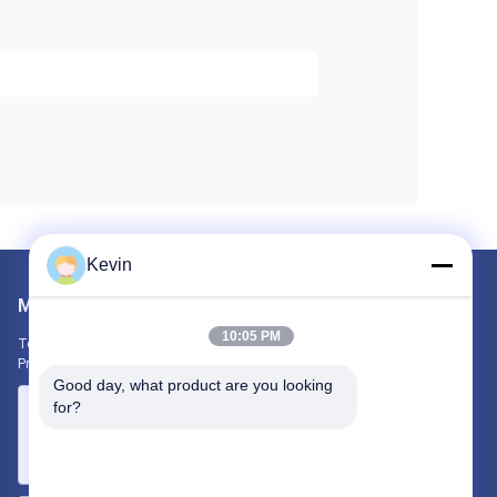
Kevin
Mailen Sie uns
10:05 PM
Teilen Sie uns Ihre Anforderung mit. Wir werden die besten
Produkte mit Ihnen verbinden.
Good day, what product are you looking 
for?