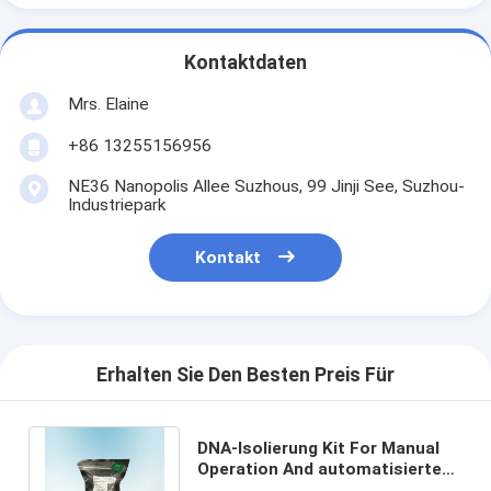
Kontaktdaten
Mrs. Elaine
+86 13255156956
NE36 Nanopolis Allee Suzhous, 99 Jinji See, Suzhou-
Industriepark
Kontakt
Erhalten Sie Den Besten Preis Für
DNA-Isolierung Kit For Manual
Operation And automatisierte
das Pipettieren von