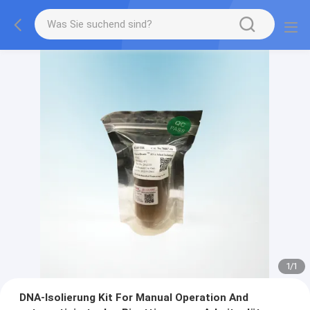
1
/
1
DNA-Isolierung Kit For Manual Operation And