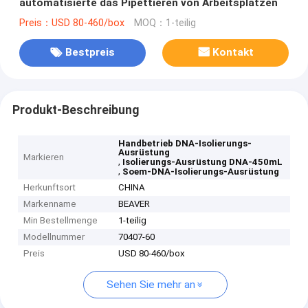
automatisierte das Pipettieren von Arbeitsplätzen
Preis：USD 80-460/box
MOQ：1-teilig
Bestpreis
Kontakt
Produkt-Beschreibung
Handbetrieb DNA-Isolierungs-
Ausrüstung
Markieren
,
Isolierungs-Ausrüstung DNA-450mL
,
Soem-DNA-Isolierungs-Ausrüstung
Herkunftsort
CHINA
Markenname
BEAVER
Min Bestellmenge
1-teilig
Modellnummer
70407-60
Preis
USD 80-460/box
Sehen Sie mehr an