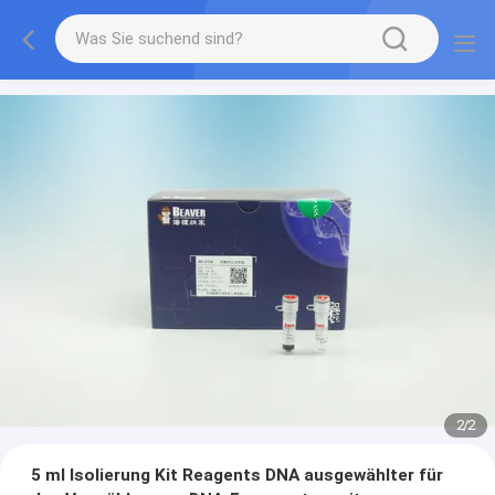
2
/
2
5 ml Isolierung Kit Reagents DNA ausgewählter für