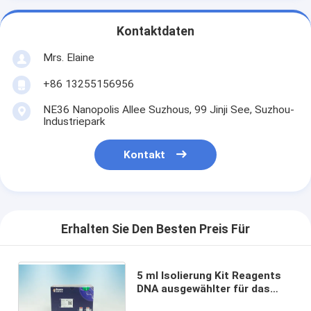
Kontaktdaten
Mrs. Elaine
+86 13255156956
NE36 Nanopolis Allee Suzhous, 99 Jinji See, Suzhou-
Industriepark
Kontakt
Erhalten Sie Den Besten Preis Für
5 ml Isolierung Kit Reagents
DNA ausgewählter für das
Vorwählen von DNA-