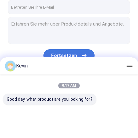
Fortsetzen
Kevin
Unsere Kategorien
9:17 AM
Good day, what product are you looking for?
Silikon-magnetische
Magnetische
Magnetische