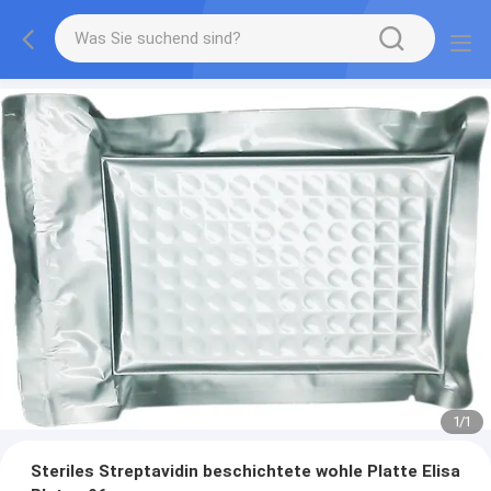
1
/
1
Steriles Streptavidin beschichtete wohle Platte Elisa