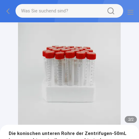
2
/
2
Die konischen unteren Rohre der Zentrifugen-50mL