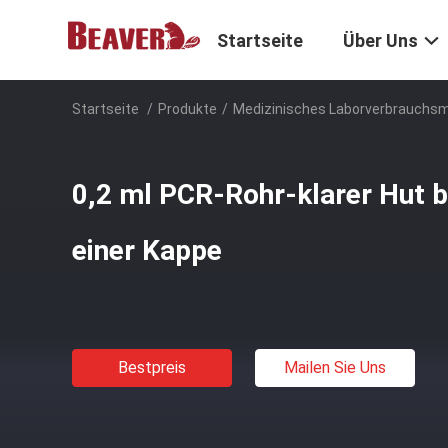
Startseite
Über Uns
Startseite
/
Produkte
/
Medizinisches Laborverbrauchsm
0,2 ml PCR-Rohr-klarer Hut b
einer Kappe
Bestpreis
Mailen Sie Uns