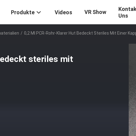
Kontak
VR Show
Produkte
Videos
Uns
aterialien
/
0,2 Ml PCR-Rohr-Klarer Hut Bedeckt Steriles Mit Einer Ka
edeckt steriles mit