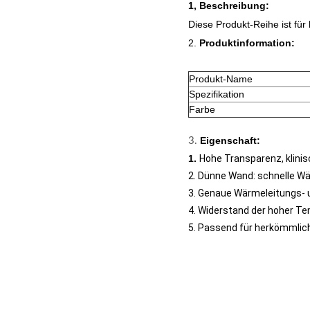
1, Beschreibung:
Diese Produkt-Reihe ist
für
2.
Produktinformation:
Produkt-Name
Spezifikation
Farbe
Eigenschaft:
3.
1.
Hohe Transparenz, klinis
2. Dünne Wand: schnelle Wä
3. Genaue Wärmeleitungs- 
4. Widerstand der hoher Te
5. Passend für herkömmli