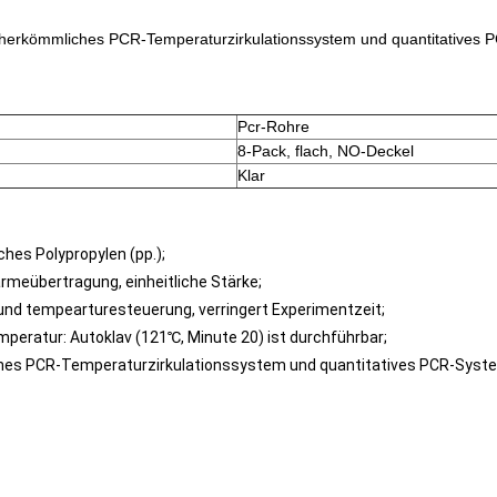
 herkömmliches PCR-Temperaturzirkulationssystem und quantitatives
Pcr-Rohre
8-Pack, flach, NO-Deckel
Klar
ches Polypropylen (pp.);
rmeübertragung, einheitliche Stärke;
und tempearturesteuerung, verringert Experimentzeit;
mperatur: Autoklav (121℃, Minute 20) ist durchführbar;
ches PCR-Temperaturzirkulationssystem und quantitatives PCR-Syst