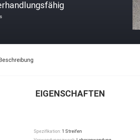
erhandlungsfähig
is
Beschreibung
EIGENSCHAFTEN
Spezifikation:
1 Streifen
Verwendungszweck:
Laboranwendung