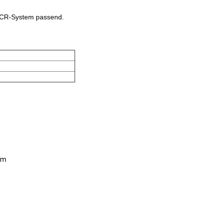
 PCR-System passend.
em