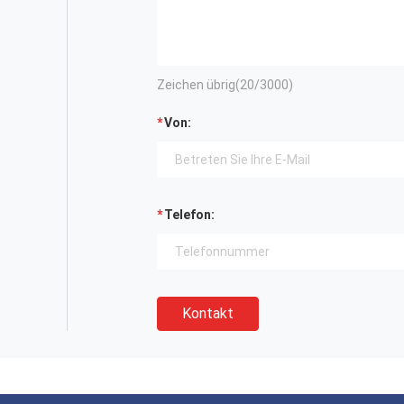
Zeichen übrig(
20
/3000)
Von:
Telefon:
Kontakt