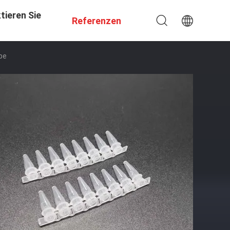
tieren Sie
Referenzen
ppe