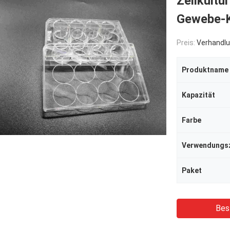
Zellkultu
Gewebe-K
Preis:
Verhandlu
Produktname
Kapazität
Farbe
Verwendungs
Paket
Bes