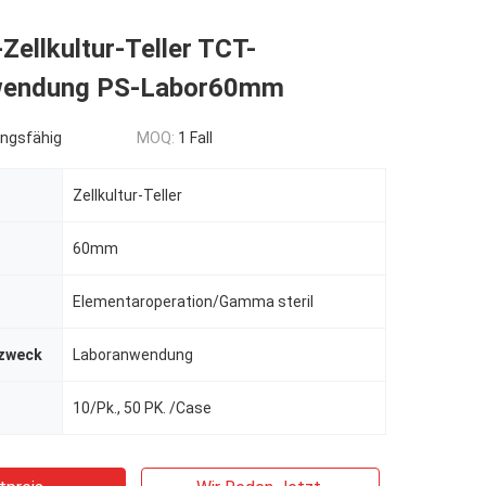
ellkultur-Teller TCT-
wendung PS-Labor60mm
ngsfähig
MOQ:
1 Fall
Zellkultur-Teller
60mm
Elementaroperation/Gamma steril
zweck
Laboranwendung
10/Pk., 50 PK. /Case