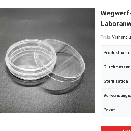
Wegwerf-Z
Laboran
Preis:
Verhandlu
Produktname
Durchmesser
Sterilisation
Verwendungs
Paket