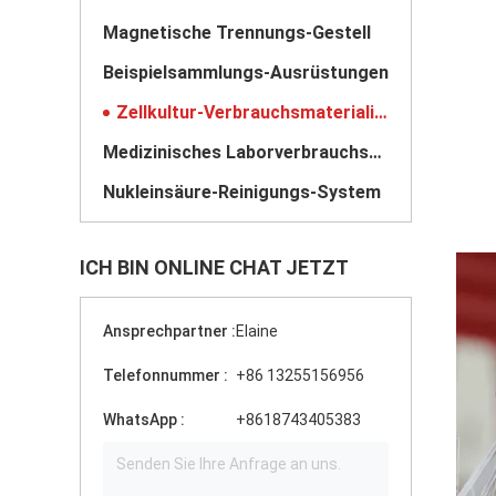
Magnetische Trennungs-Gestell
Beispielsammlungs-Ausrüstungen
Zellkultur-Verbrauchsmaterialien
Medizinisches Laborverbrauchsmaterialien
Nukleinsäure-Reinigungs-System
ICH BIN ONLINE CHAT JETZT
Ansprechpartner :
Elaine
Telefonnummer :
+86 13255156956
WhatsApp :
+8618743405383