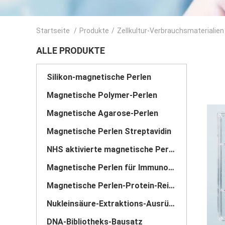
Startseite
/
Produkte
/
Zellkultur-Verbrauchsmaterialien
ALLE PRODUKTE
Silikon-magnetische Perlen
Magnetische Polymer-Perlen
Magnetische Agarose-Perlen
Magnetische Perlen Streptavidin
NHS aktivierte magnetische Perlen
Magnetische Perlen für Immunopräzipitation
Magnetische Perlen-Protein-Reinigung
Nukleinsäure-Extraktions-Ausrüstungen
DNA-Bibliotheks-Bausatz