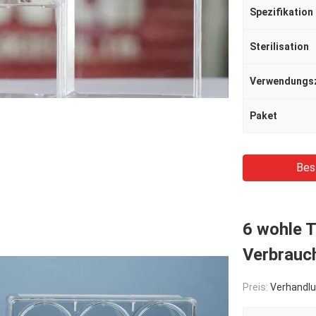
Spezifikation
Sterilisation
Verwendungs
Paket
Bes
6 wohle T
Verbrauch
Preis:
Verhandlu