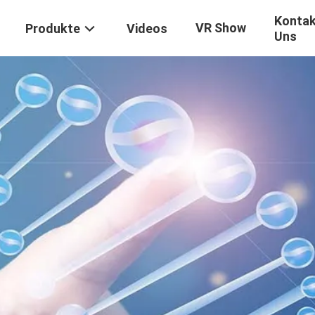
Kontak
VR Show
Produkte
Videos
Uns