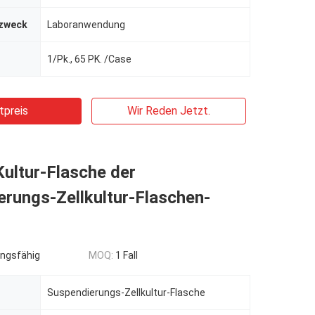
zweck
Laboranwendung
1/Pk., 65 PK. /Case
tpreis
Wir Reden Jetzt.
ultur-Flasche der
rungs-Zellkultur-Flaschen-
ngsfähig
MOQ:
1 Fall
Suspendierungs-Zellkultur-Flasche