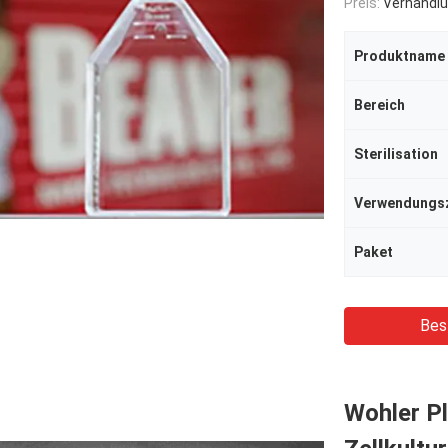
Preis:
Verhandlu
Produktname
Bereich
Sterilisation
Verwendungs
Paket
Bes
Wohler P