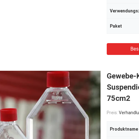
Verwendungs
Paket
Bes
Gewebe-K
Suspendie
75cm2
Preis:
Verhandlu
Produktname