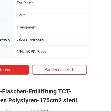
Tct-Platte
6 gut
Transparent
zweck
Laboranwendung
1/Pk., 50 PK. /Case
tpreis
Wir Reden Jetzt.
r-Flaschen-Entlüftung TCT-
es Polystyren-175cm2 steril