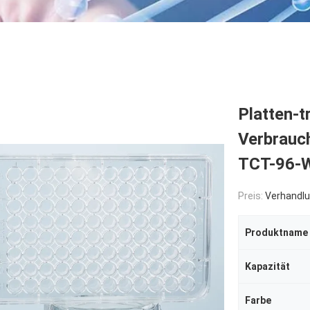
Platten-t
Verbrauc
TCT-96-W
Preis:
Verhandlu
Produktname
Kapazität
Farbe