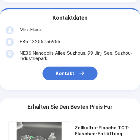
Kontaktdaten
Mrs. Elaine
+86 13255156956
NE36 Nanopolis Allee Suzhous, 99 Jinji See, Suzhou-
Industriepark
Kontakt
Erhalten Sie Den Besten Preis Für
Zellkultur-Flasche TCT-
Flaschen-Entlüftung
des Labor75cm2 steril