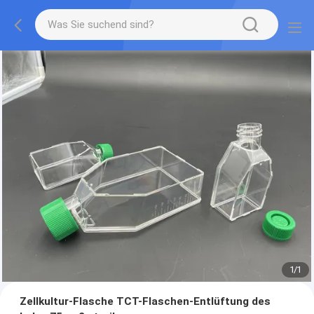
1
/
1
Zellkultur-Flasche TCT-Flaschen-Entlüftung des