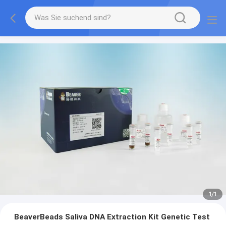
1
/
1
BeaverBeads Saliva DNA Extraction Kit Genetic Test