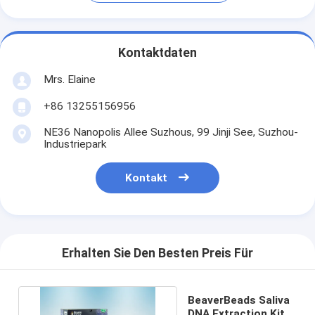
Kontaktdaten
Mrs. Elaine
+86 13255156956
NE36 Nanopolis Allee Suzhous, 99 Jinji See, Suzhou-
Industriepark
Kontakt
Erhalten Sie Den Besten Preis Für
BeaverBeads Saliva
DNA Extraction Kit