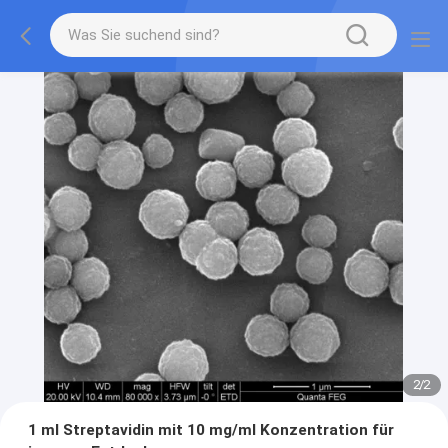
2
/
2
1 ml Streptavidin mit 10 mg/ml Konzentration für