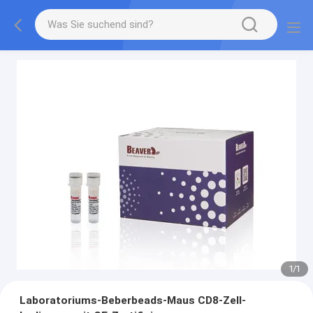
1
/
1
Laboratoriums-Beberbeads-Maus CD8-Zell-