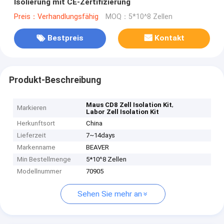
Isolierung mit CE-Zertifizierung
Preis：Verhandlungsfähig
MOQ：5*10^8 Zellen
Bestpreis
Kontakt
Produkt-Beschreibung
,
Maus CD8 Zell Isolation Kit
Markieren
Labor Zell Isolation Kit
Herkunftsort
China
Lieferzeit
7~14days
Markenname
BEAVER
Min Bestellmenge
5*10^8 Zellen
Modellnummer
70905
Sehen Sie mehr an