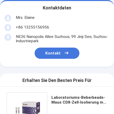
Kontaktdaten
Mrs. Elaine
+86 13255156956
NE36 Nanopolis Allee Suzhous, 99 Jinji See, Suzhou-
Industriepark
Kontakt
Erhalten Sie Den Besten Preis Für
Laboratoriums-Beberbeads-
Maus CD8-Zell-Isolierung mit
CE-Zertifizierung