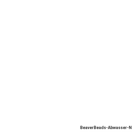
BeaverBeads-Abwasser-Nu