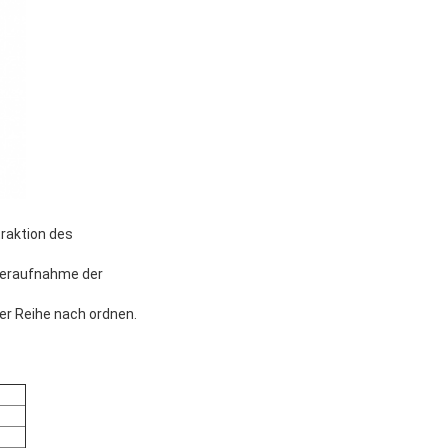
aktion des 
deraufnahme der 
er Reihe nach ordnen.