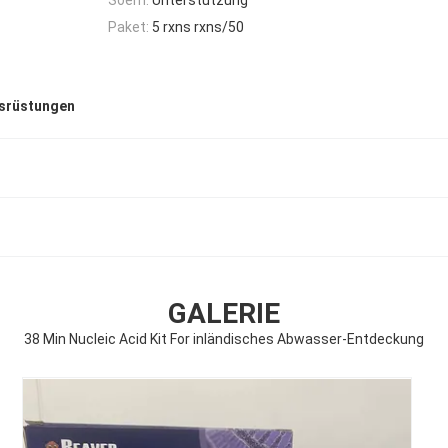
Paket:
5 rxns rxns/50
usrüstungen
GALERIE
38 Min Nucleic Acid Kit For inländisches Abwasser-Entdeckung