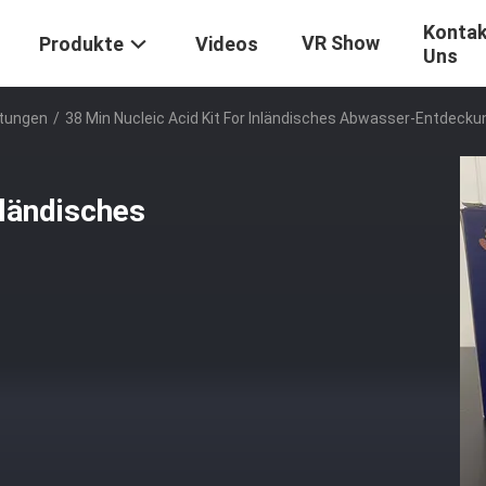
Kontak
VR Show
Produkte
Videos
Uns
stungen
/
38 Min Nucleic Acid Kit For Inländisches Abwasser-Entdecku
nländisches