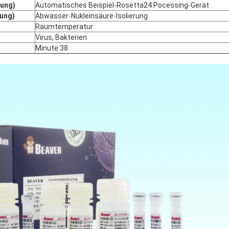
tung)
Automatisches Beispiel-Rosetta24 Pocessing-Gerät
ung)
Abwasser-Nukleinsäure-Isolierung
Raumtemperatur
Virus, Bakterien
Minute 38