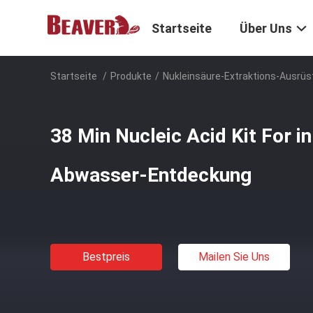
Startseite
Über Uns
Startseite
/
Produkte
/
Nukleinsäure-Extraktions-Ausrü
38 Min Nucleic Acid Kit For i
Abwasser-Entdeckung
Bestpreis
Mailen Sie Uns