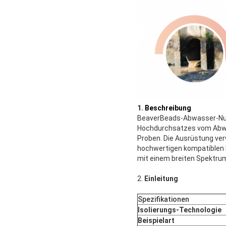
1.
Beschreibung
BeaverBeads-Abwasser-Nukl
Hochdurchsatzes vom Ab
Proben. Die Ausrüstung ve
hochwertigen kompatiblen 
mit einem breiten Spektrum
2.
Einleitung
Spezifikationen
Isolierungs-Technologie
Beispielart