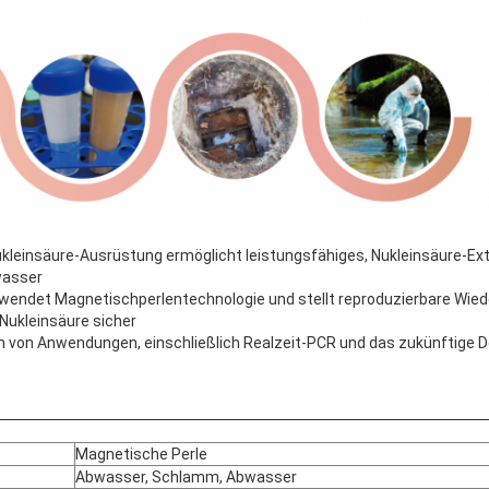
einsäure-Ausrüstung ermöglicht leistungsfähiges, Nukleinsäure-Extr
wasser
rwendet Magnetischperlentechnologie und stellt reproduzierbare Wie
Nukleinsäure sicher
 von Anwendungen, einschließlich Realzeit-PCR und das zukünftige D
Magnetische Perle
Abwasser, Schlamm, Abwasser