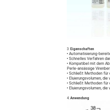
3.
Eigenschaften
• Automatisierung-berei
• Schnelles Verfahren da
• Kompatibel mit dem Abw
Perle-ansässige Viren
ber
• Schließt Methoden für 
• Eluierungsvolumen, die
• Schließt Methoden für 
• Eluierungsvolumen, die 
4.
Anwendung