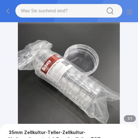
1
/
1
35mm Zellkultur-Teller-Zellkultur-