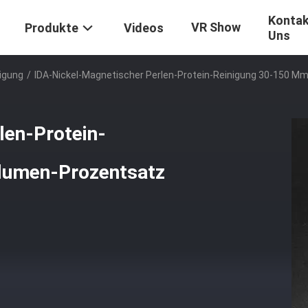
Kontak
VR Show
Produkte
Videos
Uns
igung
/
IDA-Nickel-Magnetischer Perlen-Protein-Reinigung 30-150 Μ
len-Protein-
lumen-Prozentsatz