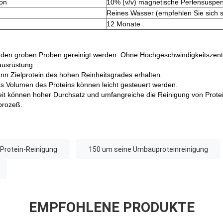
on
10% (v/v) magnetische Perlensuspe
Reines Wasser
empfehlen Sie sich 
(
12 Monate
 den groben Proben gereinigt werden. Ohne Hochgeschwindigkeitszentri
ausrüstung.
nn Zielprotein des hohen Reinheitsgrades erhalten.
as Volumen des Proteins können leicht gesteuert werden.
it können hoher Durchsatz und umfangreiche die Reinigung von Proteine
prozeß.
-Protein-Reinigung
150 um seine Umbauproteinreinigung
EMPFOHLENE PRODUKTE