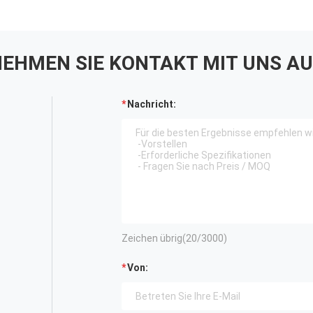
EHMEN SIE KONTAKT MIT UNS AU
Nachricht:
Zeichen übrig(
20
/3000)
Von: