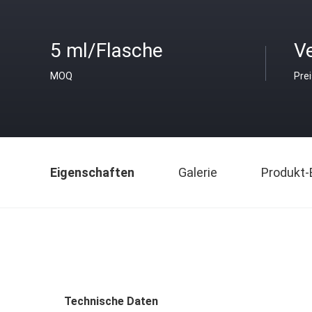
5 ml/Flasche
V
MOQ
Pre
Eigenschaften
Galerie
Produkt-
Technische Daten