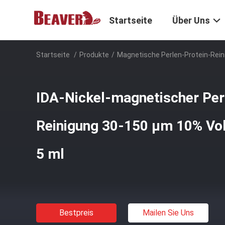
Startseite
Über Uns
Startseite
/
Produkte
/
Magnetische Perlen-Protein-Rein
IDA-Nickel-magnetischer Per
Reinigung 30-150 μm 10% Vo
5 ml
Bestpreis
Mailen Sie Uns