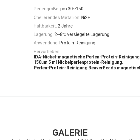
Perlengröße:
μm 30~150
Chelierendes Metallion:
Ni2+
Haltbarkeit:
2 Jahre
Lagerung:
2~8℃ versiegelte Lagerung
Anwendung:
Protein-Reinigung
Hervorheben:
IDA-Nickel-magnetische Perlen-Protein-Reinigung
,
150um 5 ml Nickelperlenprotein-Reinigung
Perlen-Protein-Reinigung BeaverBeads magnetisc
GALERIE