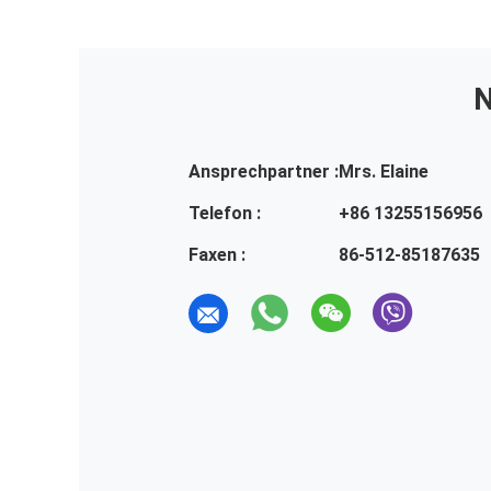
N
Ansprechpartner :
Mrs. Elaine
Telefon :
+86 13255156956
Faxen :
86-512-85187635