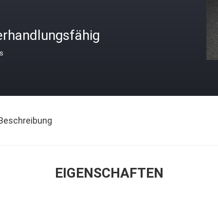
erhandlungsfähig
is
Beschreibung
EIGENSCHAFTEN