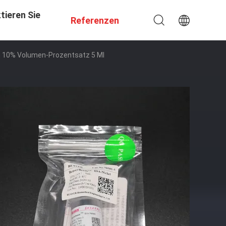
tieren Sie
Referenzen
m 10% Volumen-Prozentsatz 5 Ml