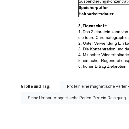
Suspendierungskonzentrati
Speicherpuffer
Haltbarkeitsdauer
3, Eigenschaft:
1.
Das Zielprotein kann von
die teure Chromatographie
2. Unter Verwendung Ein ka
3. Die Konzentration und d
4. Mit hoher Wiederholbarke
5. einfacher Regenerations
6. hoher Ertrag Zielprotein.
Größe und Tag:
Protein eine magnetische Perlen
Seine Umbau-magnetische Perlen-Protein-Reinigung