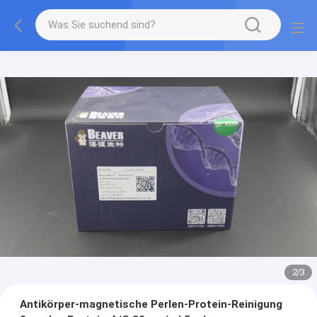
2
/
3
Antikörper-magnetische Perlen-Protein-Reinigung