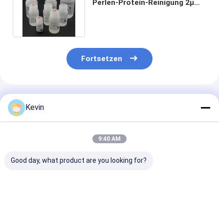
Perlen-Protein-Reinigung 2μm
des Protein-A/G 30 mg/ml 5 ml
Fortsetzen
Empfohlene Produkte
Kevin
9:40 AM
Good day, what product are you looking for?
30-150 Mikron
30-150 μm Agarose
Magnetische P
Magnetkugeln
Strep-tag II
Proteinreinigu
Proteinreinigung
Proteinreinigung
schneller