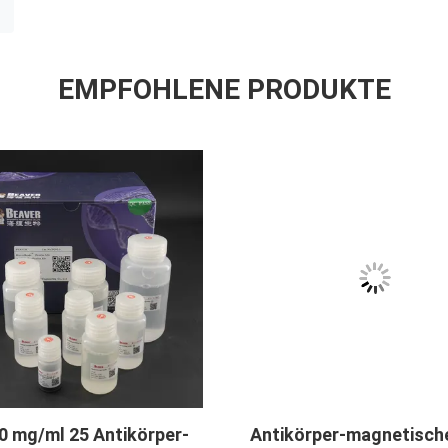
EMPFOHLENE PRODUKTE
2μm 30 mg/ml 25 ml Protein
Perlen-Pro