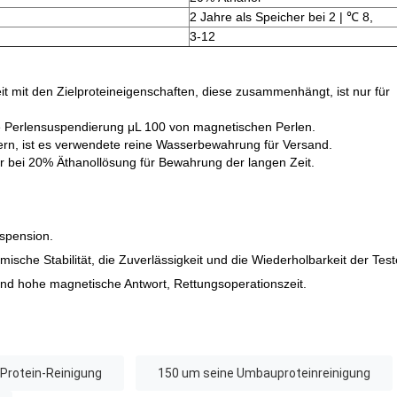
2 Jahre als Speicher bei 2 | ℃ 8,
3-12
eit mit den Zielproteineigenschaften, diese zusammenhängt, ist nur für
e Perlensuspendierung μL 100 von magnetischen Perlen.
tern, ist es verwendete reine Wasserbewahrung für Versand.
r bei 20% Äthanollösung für Bewahrung der langen Zeit.
spension.
mische Stabilität, die Zuverlässigkeit und die Wiederholbarkeit der Te
nd hohe magnetische Antwort, Rettungsoperationszeit.
-Protein-Reinigung
150 um seine Umbauproteinreinigung