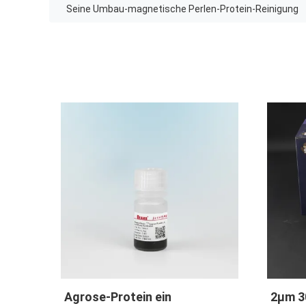
Seine Umbau-magnetische Perlen-Protein-Reinigung
l 25 Antikörper-
Antikörper-magnetische