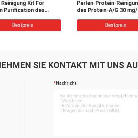
eine Antikörper-Reinigung Kit
Agrose ma
For Protein Purification
10% Volume
ml
Bestpreis
EHMEN SIE KONTAKT MIT UNS AU
Nachricht: