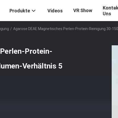
Kontak
VR Show
Produkte
Videos
Uns
igung
/
Agarose DEAE Magnetisches Perlen-Protein-Reinigung 30-15
Perlen-Protein-
lumen-Verhältnis 5