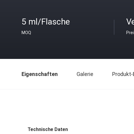
5 ml/Flasche
V
MOQ
Pre
Eigenschaften
Galerie
Produkt-
Technische Daten