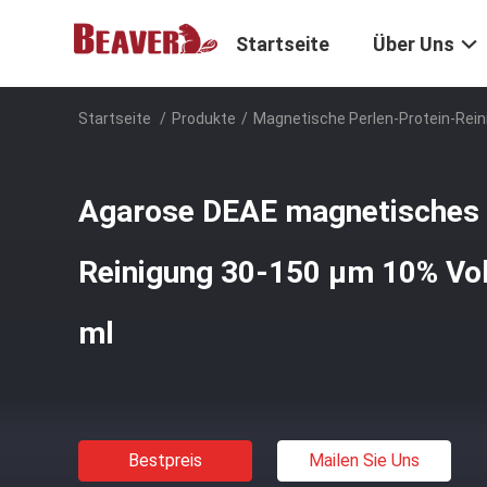
Startseite
Über Uns
Startseite
/
Produkte
/
Magnetische Perlen-Protein-Rein
Agarose DEAE magnetisches 
Reinigung 30-150 μm 10% Vo
ml
Bestpreis
Mailen Sie Uns