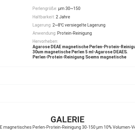
Perlengröße:
μm 30~150
Haltbarkeit:
2 Jahre
Lagerung:
2~8℃ versiegelte Lagerung
Anwendung:
Protein-Reinigung
Hervorheben:
Agarose DEAE magnetische Perlen-Protein-Reinig
,
30um magnetische Perlen 5 ml-Agarose DEAES
Perlen-Protein-Reinigung Soems magnetische
GALERIE
E magnetisches Perlen-Protein-Reinigung 30-150 μm 10% Volumen-Ver