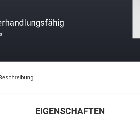
erhandlungsfähig
is
Beschreibung
EIGENSCHAFTEN