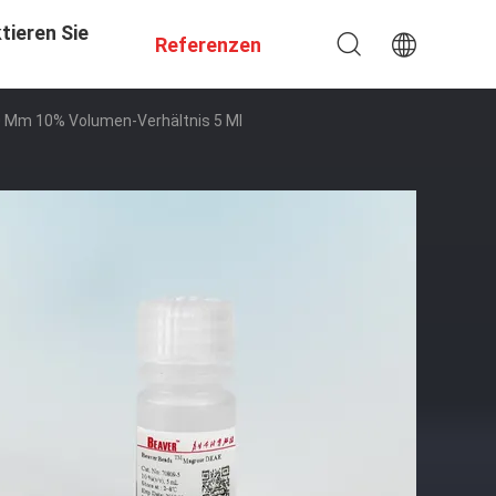
tieren Sie
Referenzen
0 Μm 10% Volumen-Verhältnis 5 Ml