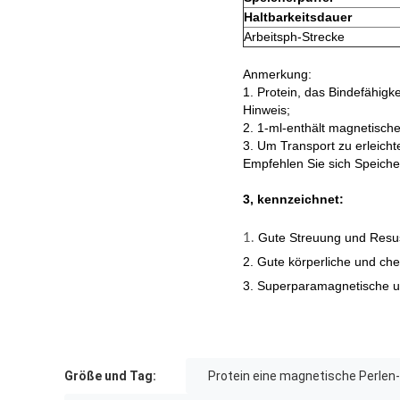
Haltbarkeitsdauer
Arbeitsph-Strecke
Anmerkung:
1. Protein, das Bindefähigk
Hinweis;
2. 1-ml-enthält magnetisch
3. Um Transport zu erleich
Empfehlen Sie sich Speiche
3, kennzeichnet:
Gute Streuung und Resu
1.
2. Gute körperliche und che
3. Superparamagnetische u
Größe und Tag:
Protein eine magnetische Perlen