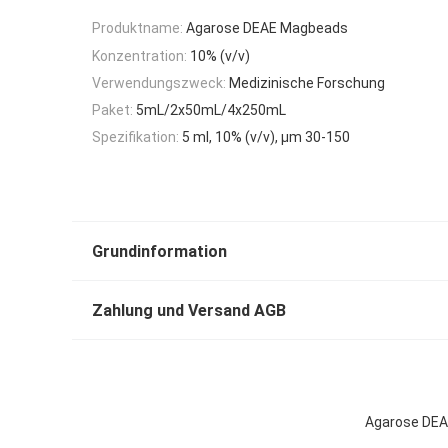
Produktname:
Agarose DEAE Magbeads
Konzentration:
10% (v/v)
Verwendungszweck:
Medizinische Forschung
Paket:
5mL/2x50mL/4x250mL
Spezifikation:
5 ml, 10% (v/v), μm 30-150
Grundinformation
Zahlung und Versand AGB
Agarose DEA