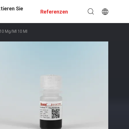
tieren Sie
Referenzen
10 Mg/ml 10 Ml