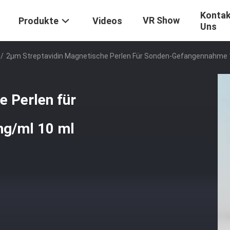
Kontak
VR Show
Produkte
Videos
Uns
/
2μm Streptavidin Magnetische Perlen Für Sonden-Gefangennahme 
e Perlen für
g/ml 10 ml