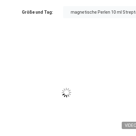
Größe und Tag:
magnetische Perlen 10 ml Strept