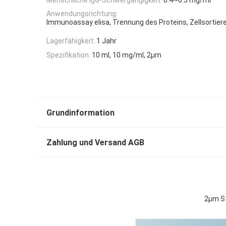
Anwendungsrichtung:
Immunoassay elisa, Trennung des Proteins, Zellsortier
Lagerfähigkeit:
1 Jahr
Spezifikation:
10 ml, 10 mg/ml, 2μm
Grundinformation
Zahlung und Versand AGB
2μm St