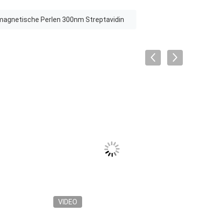
magnetische Perlen 300nm Streptavidin
VIDEO