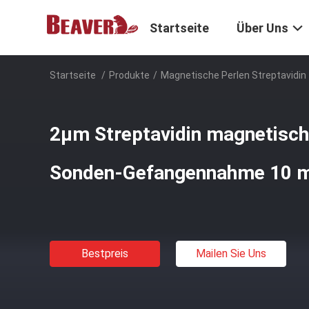
Startseite
Über Uns
Startseite
/
Produkte
/
Magnetische Perlen Streptavidin
2μm Streptavidin magnetisch
Sonden-Gefangennahme 10 m
Bestpreis
Mailen Sie Uns