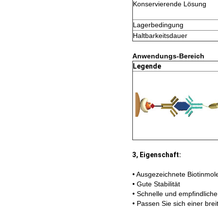
Konservierende Lösung
Lagerbedingung
Haltbarkeitsdauer
Anwendungs-Bereich
Legende
3, Eigenschaft:
• Ausgezeichnete Biotinmole
• Gute Stabilität
• Schnelle und empfindlich
• Passen Sie sich einer bre