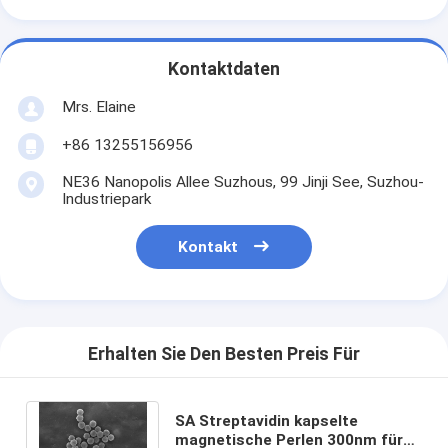
Kontaktdaten
Mrs. Elaine
+86 13255156956
NE36 Nanopolis Allee Suzhous, 99 Jinji See, Suzhou-
Industriepark
Kontakt
Erhalten Sie Den Besten Preis Für
SA Streptavidin kapselte
magnetische Perlen 300nm für