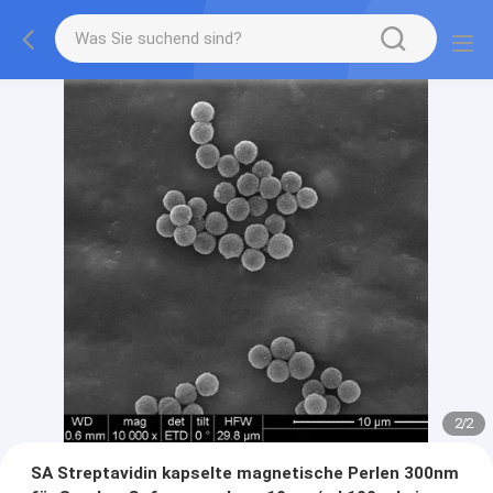
2
/
2
SA Streptavidin kapselte magnetische Perlen 300nm