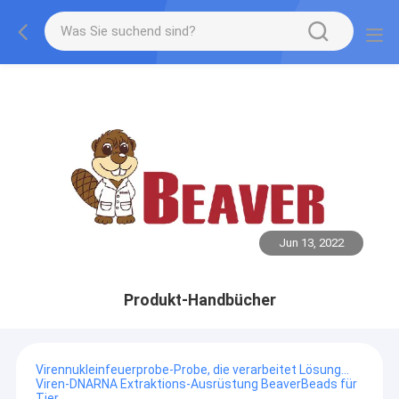
Jun 13, 2022
Produkt-Handbücher
Virennukleinfeuerprobe-Probe, die verarbeitet Lösung…
Viren-DNARNA Extraktions-Ausrüstung BeaverBeads für
Tier…